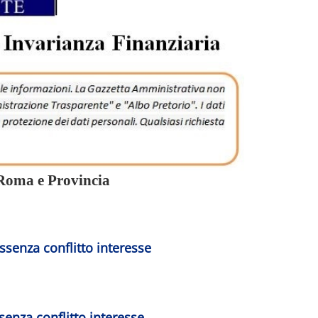
 Roma e Provincia
ssenza conflitto interesse
senza conflitto interesse