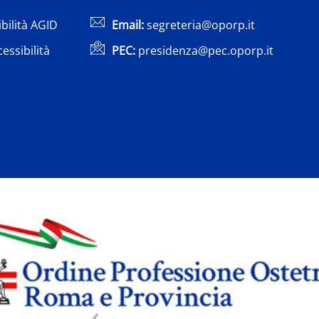
bilità AGID
Email:
segreteria@oporp.it
cessibilità
PEC:
presidenza@pec.oporp.it