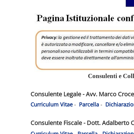
Consulenti e Col
Consulente Legale - Avv. Marco Croce
Curriculum Vitae
-
Parcella
-
Dichiarazio
Consulente Fiscale - Dott. Adalberto
Curriculum Vitae
-
Parcella
-
Dichiarazion