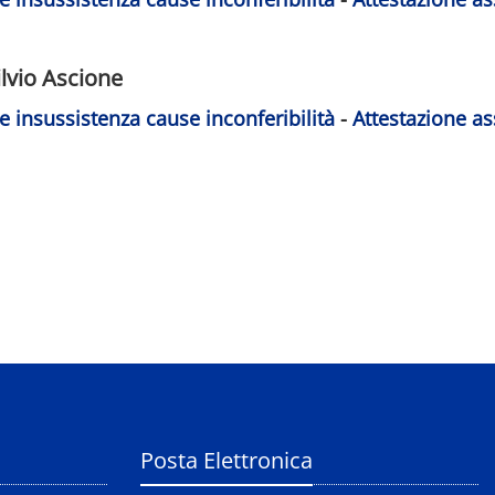
ilvio Ascione
e insussistenza cause inconferibilità
-
Attestazione as
Posta Elettronica