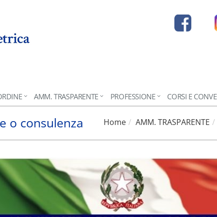
ORDINE
AMM. TRASPARENTE
PROFESSIONE
CORSI E CONV
one o consulenza
Home
AMM. TRASPARENTE