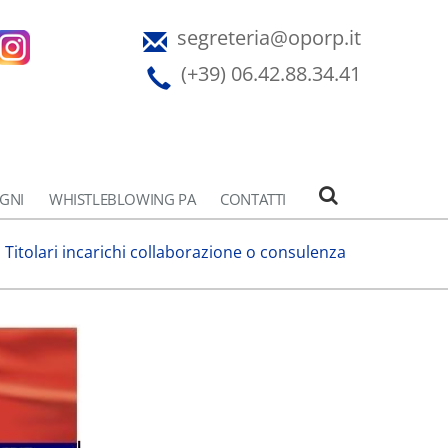
segreteria@oporp.it
(+39) 06.42.88.34.41
EGNI
WHISTLEBLOWING PA
CONTATTI
Titolari incarichi collaborazione o consulenza