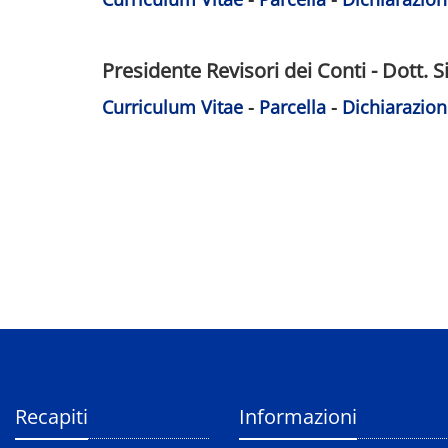
Presidente Revisori dei Conti - Dott. S
Curriculum Vitae
-
Parcella
-
Dichiarazion
Recapiti
Informazioni