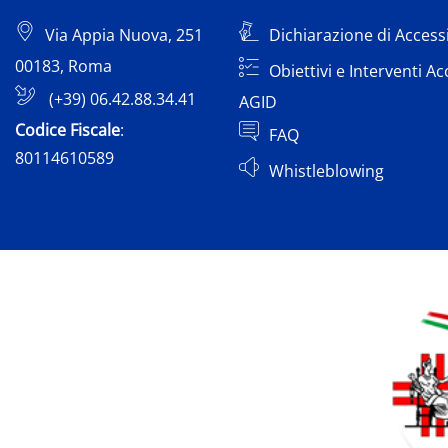
Via Appia Nuova, 251
Dichiarazione di Accessi
00183, Roma
Obiettivi e Interventi Ac
(+39) 06.42.88.34.41
AGID
Codice Fiscale
:
FAQ
80114610589
Whistleblowing