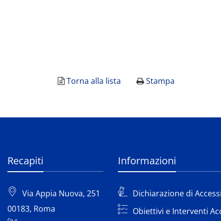
Torna alla lista
Stampa
Recapiti
Informazioni
Via Appia Nuova, 251
Dichiarazione di Accessi
00183, Roma
Obiettivi e Interventi Ac