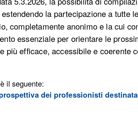
ta 5.3.2026, la possibilità di compilazi
, estendendo la partecipazione a tutte le
rio, completamente anonimo e la cui co
ento essenziale per orientare le pros
 più efficace, accessibile e coerente co
 è il seguente:
rospettiva dei professionisti destinat