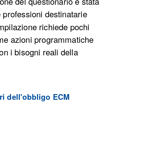
one del questionario è stata
 professioni destinatarie
mpilazione richiede pochi
sime azioni programmatiche
n i bisogni reali della
ari dell'obbligo ECM