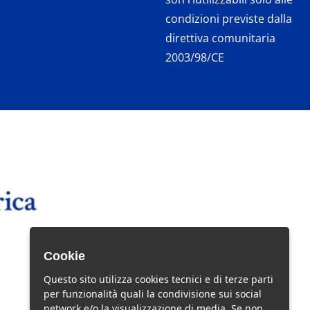
condizioni previste dalla
direttiva comunitaria
2003/98/CE
Cookie
Questo sito utilizza cookies tecnici e di terze parti
per funzionalità quali la condivisione sui social
network e/o la visualizzazione di media. Se non