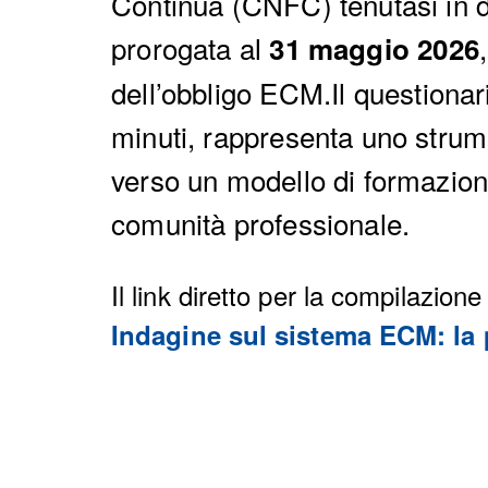
Continua (CNFC) tenutasi in da
prorogata al
31 maggio 2026
dell’obbligo ECM.
Il questiona
minuti, rappresenta uno strum
verso un modello di formazione
comunità professionale.
Il link diretto per la compilazione
Indagine sul sistema ECM: la p