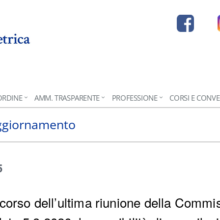
ORDINE
AMM. TRASPARENTE
PROFESSIONE
CORSI E CONV
aggiornamento
5
orso dell’ultima riunione della Commi