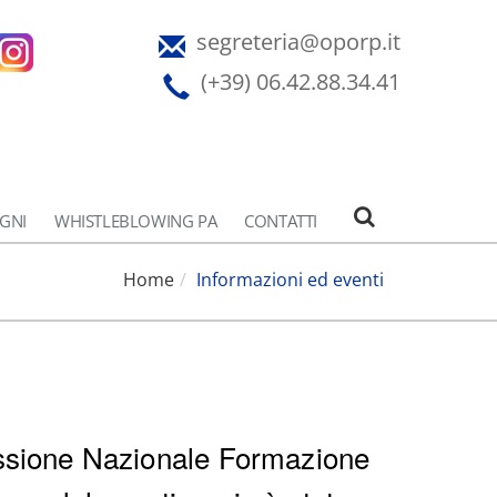
segreteria@oporp.it
(+39) 06.42.88.34.41
EGNI
WHISTLEBLOWING PA
CONTATTI
Home
Informazioni ed eventi
ssione Nazionale Formazione