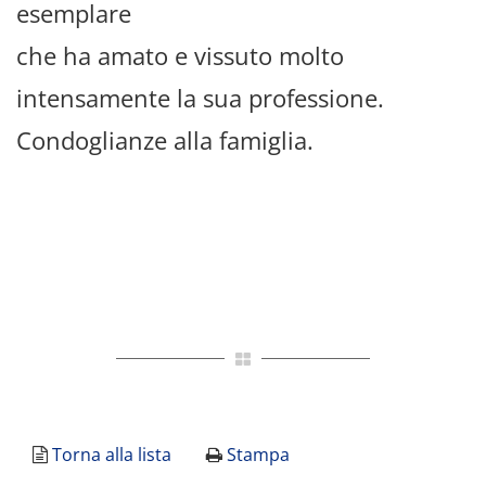
esemplare
che ha amato e vissuto molto
intensamente la sua professione.
Condoglianze alla famiglia.
Torna alla lista
Stampa