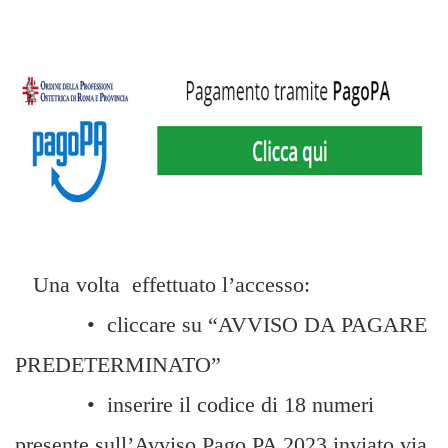
Una volta effettuato l’accesso:
• cliccare su “AVVISO DA PAGARE
PREDETERMINATO”
• inserire il codice di 18 numeri
presente sull’Avviso Pago PA 2023 inviato via