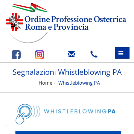
Toggle
naviga
Segnalazioni Whistleblowing PA
Home
Whistleblowing PA