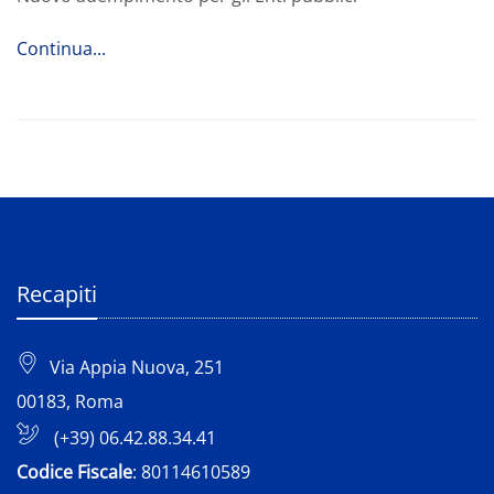
Continua...
Recapiti
Via Appia Nuova, 251
00183, Roma
(+39) 06.42.88.34.41
Codice Fiscale
: 80114610589