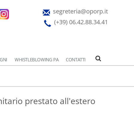
segreteria@oporp.it
(+39) 06.42.88.34.41
EGNI
WHISTLEBLOWING PA
CONTATTI
itario prestato all'estero