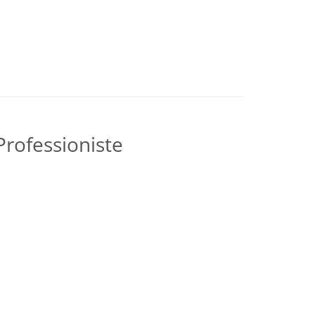
rofessioniste