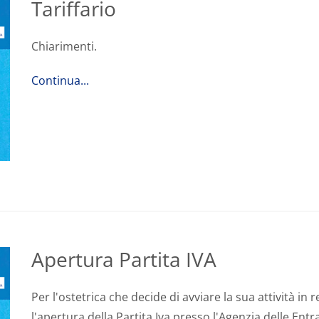
Tariffario
Chiarimenti.
Continua...
Apertura Partita IVA
Per l'ostetrica che decide di avviare la sua attività in 
l'apertura della Partita Iva presso l'Agenzia delle Entra