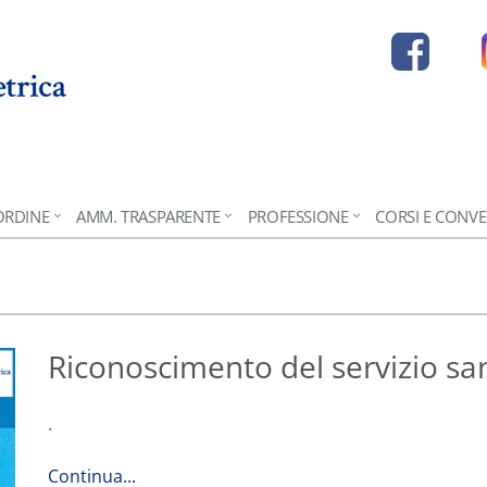
ORDINE
AMM. TRASPARENTE
PROFESSIONE
CORSI E CONV
Riconoscimento del servizio san
.
Continua...