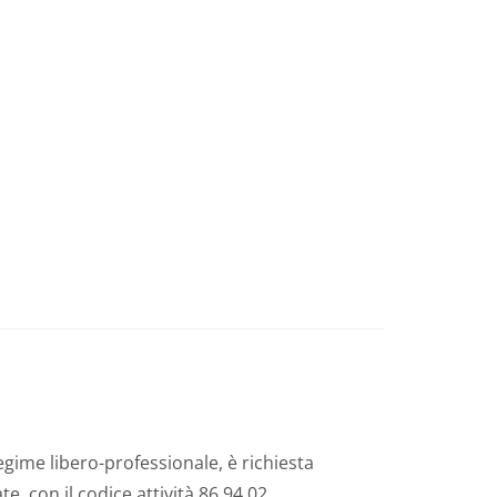
regime libero-professionale, è richiesta
te, con il codice attività 86.94.02.