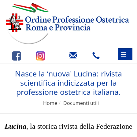
Toggle
naviga
Nasce la ‘nuova' Lucina: rivista
scientifica indicizzata per la
professione ostetrica italiana.
Home
Documenti utili
Lucina
,
la storica rivista della Federazione