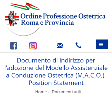
Toggle
naviga
Documento di indirizzo per
l'adozione del Modello Assistenziale
a Conduzione Ostetrica (M.A.C.O.).
Position Statement
Home
Documenti utili