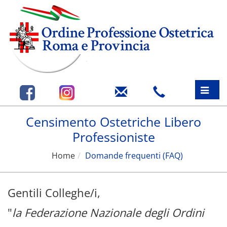
Toggle
naviga
Censimento Ostetriche Libero
Professioniste
Home
Domande frequenti (FAQ)
Gentili Colleghe/i,
"
la Federazione Nazionale degli Ordini