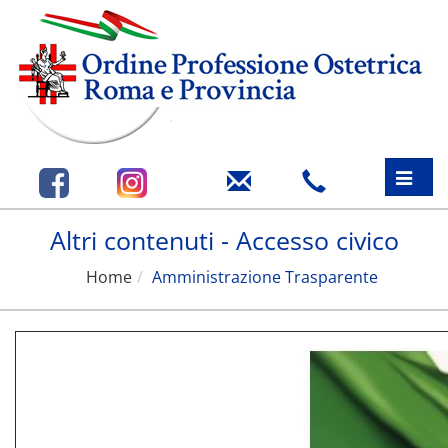
Toggle
naviga
Altri contenuti - Accesso civico
Home
Amministrazione Trasparente